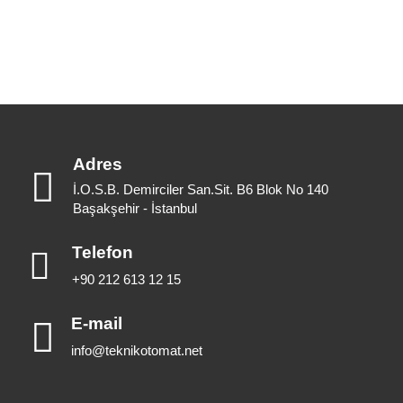
Adres
İ.O.S.B. Demirciler San.Sit. B6 Blok No 140
Başakşehir - İstanbul
Telefon
+90 212 613 12 15
E-mail
info@teknikotomat.net