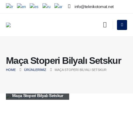
info@teknikotomat.net
Maça Stoperi Bilyalı Setskur
HOME
ÜRÜNLERIMIZ
MAÇA STOPERI BILYALI SETSKUR
Maça Stoperi Bilyalı Setskur